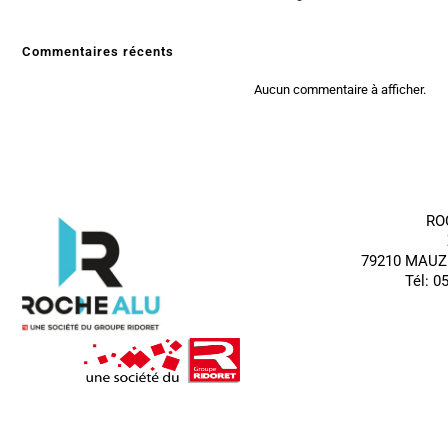
Commentaires récents
Aucun commentaire à afficher.
RO
79210 MAUZ
Tél: 0